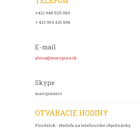
TELEFÓN
+421 948 525 083
+ 421 903 416 508
E-mail
alena@manipura.sk
Skype
manipurasro
OTVÁRACIE HODINY
Pondelok - Nedeľa na telefonické objednávky